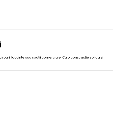
i
rouri, locuinte sau spatii comerciale. Cu o constructie solida si