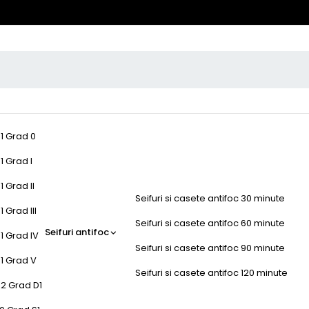
-1 Grad 0
1 Grad I
1 Grad II
Seifuri si casete antifoc 30 minute
 Grad III
Seifuri si casete antifoc 60 minute
Seifuri antifoc
1 Grad IV
Seifuri si casete antifoc 90 minute
-1 Grad V
Seifuri si casete antifoc 120 minute
-2 Grad D1