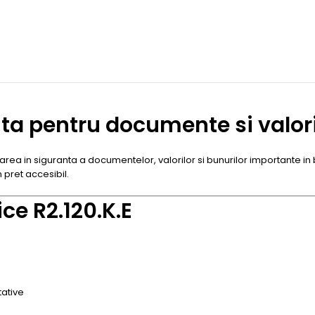
anta pentru documente si valor
ea in siguranta a documentelor, valorilor si bunurilor importante in bi
n pret accesibil.
ice R2.120.K.E
tative