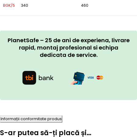
BGK/5
340
460
PlanetSafe – 25 de ani de experiena, livrare
rapid, montaj profesional si echipa
dedicata de service.
Informații conformitate produs
S-ar putea să-ți placă și…