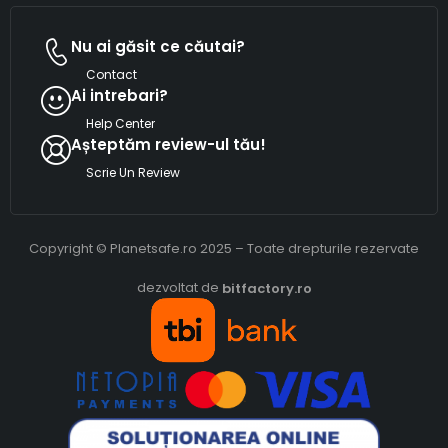
Nu ai găsit ce căutai?
Contact
Ai intrebari?
Help Center
Așteptăm review-ul tău!
Scrie Un Review
Copyright © Planetsafe.ro 2025 – Toate drepturile rezervate
dezvoltat de
bitfactory.ro